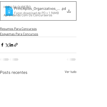
HORA DA QUESTÃO
PrincÃ­pios_Organizativos_do_SUAS_(2)
.pd
Fazer download de PD • 1.96MB
Aprendendo Com Os Concurseiros
Resumos Para Concursos
Esquemas Para Concursos
Ver tudo
Posts recentes