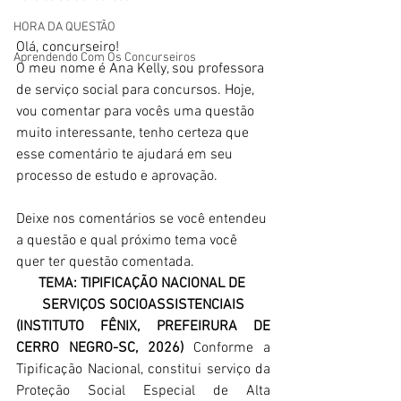
HORA DA QUESTÃO
Olá, concurseiro!
Aprendendo Com Os Concurseiros
O meu nome é Ana Kelly, sou professora 
de serviço social para concursos. Hoje, 
vou comentar para vocês uma questão 
muito interessante, tenho certeza que 
esse comentário te ajudará em seu 
processo de estudo e aprovação.
Deixe nos comentários se você entendeu 
a questão e qual próximo tema você 
quer ter questão comentada.
TEMA: TIPIFICAÇÃO NACIONAL DE 
SERVIÇOS SOCIOASSISTENCIAIS
(INSTITUTO FÊNIX, PREFEIRURA DE 
CERRO NEGRO-SC, 2026)
 Conforme a 
Tipificação Nacional, constitui serviço da 
Proteção Social Especial de Alta 