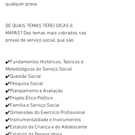
qualquer prova.
DE QUAIS TEMAS TEREI DICAS E 
MAPAS? Dos temas mais cobrados nas 
provas de serviço social, que são:
✔️Fundamentos Históricos, Teóricos e 
Metodológicos do Serviço Social
✔️Questão Social
✔️Pesquisa Social
✔️Planejamento e Avaliação
✔️Projeto Ético-Político
✔️Família e Serviço Social
✔️Dimensões do Exercício Profissional
✔️Instrumentalidade e Instrumentos
✔️Estatuto da Criança e do Adolescente
✔️Estatuto da Pessoa Idosa