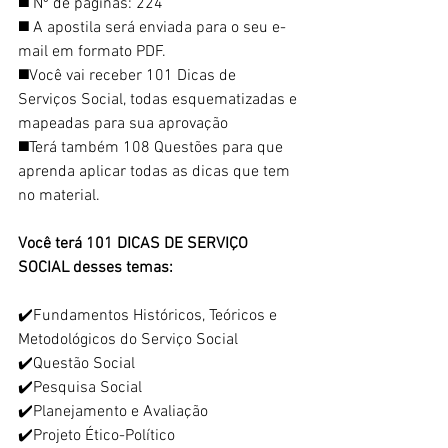
◼️ Nº de páginas: 224
◼️ A apostila será enviada para o seu e-
mail em formato PDF.
◼️Você vai receber 101 Dicas de 
Serviços Social, todas esquematizadas e 
mapeadas para sua aprovação
◼️Terá também 108 Questões para que 
aprenda aplicar todas as dicas que tem 
no material.
Você terá 101 DICAS DE SERVIÇO 
SOCIAL desses temas:
✔️Fundamentos Históricos, Teóricos e 
Metodológicos do Serviço Social
✔️Questão Social
✔️Pesquisa Social
✔️Planejamento e Avaliação
✔️Projeto Ético-Político