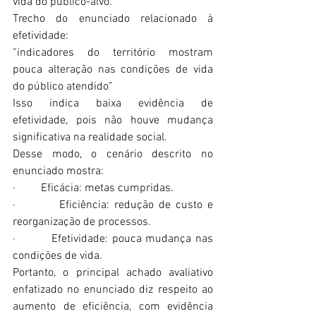
vida do público-alvo.
Trecho do enunciado relacionado à 
efetividade:
“indicadores do território mostram 
pouca alteração nas condições de vida 
do público atendido”
Isso indica baixa evidência de 
efetividade, pois não houve mudança 
significativa na realidade social.
Desse modo, o cenário descrito no 
enunciado mostra:
·         Eficácia: metas cumpridas.
·         Eficiência: redução de custo e 
reorganização de processos.
·         Efetividade: pouca mudança nas 
condições de vida.
Portanto, o principal achado avaliativo 
enfatizado no enunciado diz respeito ao 
aumento de eficiência, com evidência 