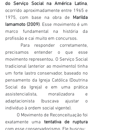
do Serviço Social na América Latina
, 
ocorrido aproximadamente entre 1965 e 
1975, com base na obra de 
Marilda 
Iamamoto (2009)
. Esse movimento é um 
marco fundamental na história da 
profissão e cai muito em concursos.
	Para responder corretamente, 
precisamos entender o que esse 
movimento representou. O Serviço Social 
tradicional (anterior ao movimento) tinha 
um forte lastro conservador, baseado no 
pensamento da Igreja Católica (Doutrina 
Social da Igreja) e em uma prática 
assistencialista, moralizadora e 
adaptacionista (buscava ajustar o 
indivíduo à ordem social vigente).
	O Movimento de Reconceituação foi 
exatamente uma 
tentativa de ruptura
com esse conservadorismo. Ele buscou: