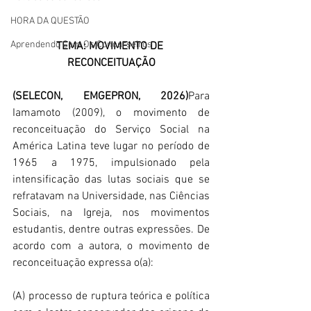
HORA DA QUESTÃO
Aprendendo Com Os Concurseiros
TEMA: MOVIMENTO DE 
RECONCEITUAÇÃO
(SELECON, EMGEPRON, 2026)
Para 
Iamamoto (2009), o movimento de 
reconceituação do Serviço Social na 
América Latina teve lugar no período de 
1965 a 1975, impulsionado pela 
intensificação das lutas sociais que se 
refratavam na Universidade, nas Ciências 
Sociais, na Igreja, nos movimentos 
estudantis, dentre outras expressões. De 
acordo com a autora, o movimento de 
reconceituação expressa o(a):
(A) processo de ruptura teórica e política 