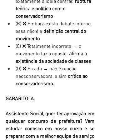
exatamente a ideia central: 
ruptura 
teórica e política com o 
conservadorismo
(B) ❌ Embora exista debate interno, 
essa não é a 
definição central do 
movimento
(C) ❌ Totalmente incorreta → o 
movimento faz o oposto: 
afirma a 
existência da sociedade de classes
(D) ❌ Errada → não é reação 
neoconservadora, e sim 
crítica ao 
conservadorismo.
GABARITO: A.
Assistente Social, quer ter aprovação em 
qualquer concurso de prefeitura? Vem 
estudar conosco em nosso curso e se 
preparar com a melhor equipe de serviço 