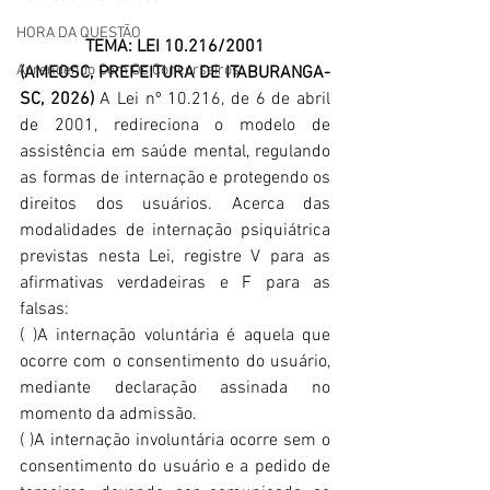
HORA DA QUESTÃO
TEMA: LEI 10.216/2001
Aprendendo Com Os Concurseiros
(AMEOSC, PREFEITURA DE ITABURANGA-
SC, 2026)
 A Lei nº 10.216, de 6 de abril 
de 2001, redireciona o modelo de 
assistência em saúde mental, regulando 
as formas de internação e protegendo os 
direitos dos usuários. Acerca das 
modalidades de internação psiquiátrica 
previstas nesta Lei, registre V para as 
afirmativas verdadeiras e F para as 
falsas:
( )A internação voluntária é aquela que 
ocorre com o consentimento do usuário, 
mediante declaração assinada no 
momento da admissão.
( )A internação involuntária ocorre sem o 
consentimento do usuário e a pedido de 