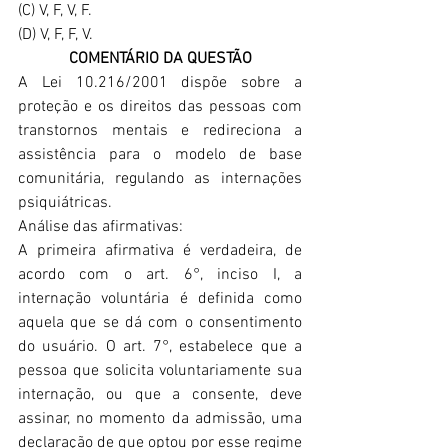
(C) V, F, V, F.
(D) V, F, F, V.
COMENTÁRIO DA QUESTÃO
A Lei 10.216/2001 dispõe sobre a 
proteção e os direitos das pessoas com 
transtornos mentais e redireciona a 
assistência para o modelo de base 
comunitária, regulando as internações 
psiquiátricas.
Análise das afirmativas:
A primeira afirmativa é verdadeira, de 
acordo com o art. 6°, inciso I, a 
internação voluntária é definida como 
aquela que se dá com o consentimento 
do usuário. O art. 7°, estabelece que a 
pessoa que solicita voluntariamente sua 
internação, ou que a consente, deve 
assinar, no momento da admissão, uma 
declaração de que optou por esse regime 