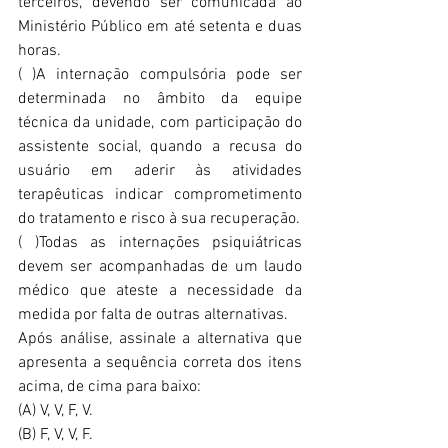
terceiros, devendo ser comunicada ao 
Ministério Público em até setenta e duas 
horas.
( )A internação compulsória pode ser 
determinada no âmbito da equipe 
técnica da unidade, com participação do 
assistente social, quando a recusa do 
usuário em aderir às atividades 
terapêuticas indicar comprometimento 
do tratamento e risco à sua recuperação.
( )Todas as internações psiquiátricas 
devem ser acompanhadas de um laudo 
médico que ateste a necessidade da 
medida por falta de outras alternativas.
Após análise, assinale a alternativa que 
apresenta a sequência correta dos itens 
acima, de cima para baixo:
(A) V, V, F, V.
(B) F, V, V, F.