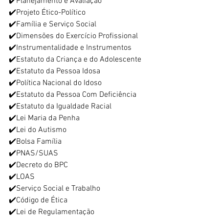
✔️Planejamento e Avaliação
✔️Projeto Ético-Político
✔️Família e Serviço Social
✔️Dimensões do Exercício Profissional
✔️Instrumentalidade e Instrumentos
✔️Estatuto da Criança e do Adolescente
✔️Estatuto da Pessoa Idosa
✔️Política Nacional do Idoso
✔️Estatuto da Pessoa Com Deficiência
✔️Estatuto da Igualdade Racial
✔️Lei Maria da Penha
✔️Lei do Autismo
✔️Bolsa Família
✔️PNAS/SUAS
✔️Decreto do BPC
✔️LOAS
✔️Serviço Social e Trabalho
✔️Código de Ética
✔️Lei de Regulamentação