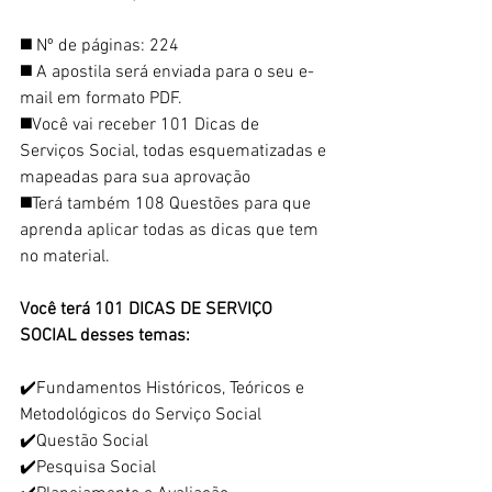
◼️ Nº de páginas: 224
◼️ A apostila será enviada para o seu e-
mail em formato PDF.
◼️Você vai receber 101 Dicas de 
Serviços Social, todas esquematizadas e 
mapeadas para sua aprovação
◼️Terá também 108 Questões para que 
aprenda aplicar todas as dicas que tem 
no material.
Você terá 101 DICAS DE SERVIÇO 
SOCIAL desses temas:
✔️Fundamentos Históricos, Teóricos e 
Metodológicos do Serviço Social
✔️Questão Social
✔️Pesquisa Social