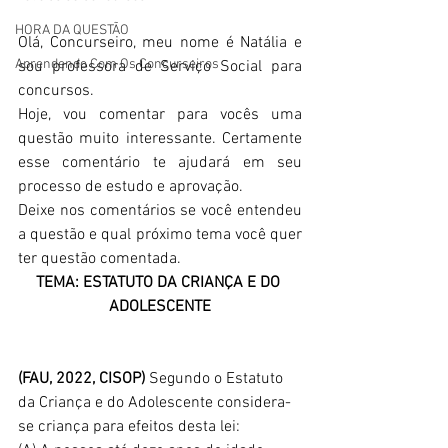
HORA DA QUESTÃO
Olá, Concurseiro, meu nome é Natália e 
Aprendendo Com Os Concurseiros
sou professora de Serviço Social para 
concursos.
Hoje, vou comentar para vocês uma 
questão muito interessante. Certamente 
esse comentário te ajudará em seu 
processo de estudo e aprovação.
Deixe nos comentários se você entendeu 
a questão e qual próximo tema você quer 
ter questão comentada.
TEMA: ESTATUTO DA CRIANÇA E DO 
ADOLESCENTE
(FAU, 2022, CISOP) 
Segundo o Estatuto 
da Criança e do Adolescente considera-
se criança para efeitos desta lei: 