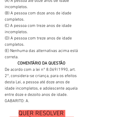
(A) A pessoa até doze anos de idade 
incompletos. 
(B) A pessoa com doze anos de idade 
completos. 
(C) A pessoa com treze anos de idade 
incompletos. 
(D) A pessoa com treze anos de idade 
completos. 
(E) Nenhuma das alternativas acima está 
correta. 
COMENTÁRIO DA QUESTÃO 
De acordo com a lei n° 8.069/1990, art. 
2°, considera-se criança, para os efeitos 
desta Lei, a pessoa até doze anos de 
idade incompletos, e adolescente aquela 
entre doze e dezoito anos de idade.
GABARITO: A. 
QUER RESOLVER 