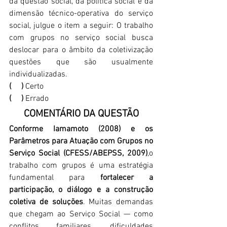
da questão social, da política social e da 
dimensão técnico-operativa do serviço 
social, julgue o item a seguir: O trabalho 
com grupos no serviço social busca 
deslocar para o âmbito da coletivização 
questões que são usualmente 
individualizadas.
(     )
 Certo
(     )
 Errado
COMENTÁRIO DA QUESTÃO
Conforme Iamamoto (2008) e os 
Parâmetros para Atuação com Grupos no 
Serviço Social (CFESS/ABEPSS, 2009)
,o 
trabalho com grupos é uma estratégia 
fundamental para 
fortalecer a 
participação, o diálogo e a construção 
coletiva de soluções
. Muitas demandas 
que chegam ao Serviço Social — como 
conflitos familiares, dificuldades 