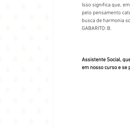
Isso significa que, e
pelo pensamento cató
busca de harmonia soc
GABARITO: B.
Assistente Social, qu
em nosso curso e se p