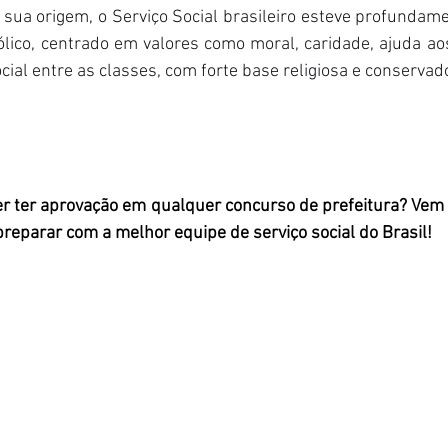
m sua origem, o Serviço Social brasileiro esteve profundame
lico, centrado em valores como moral, caridade, ajuda aos
ial entre as classes, com forte base religiosa e conservad
er ter aprovação em qualquer concurso de prefeitura? Vem
reparar com a melhor equipe de serviço social do Brasil!