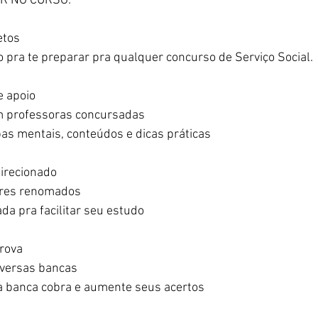
ER NO CURSO:
etos
 pra te preparar pra qualquer concurso de Serviço Social.
e apoio
m professoras concursadas
 mentais, conteúdos e dicas práticas
irecionado
ores renomados
da pra facilitar seu estudo
prova
iversas bancas
 banca cobra e aumente seus acertos