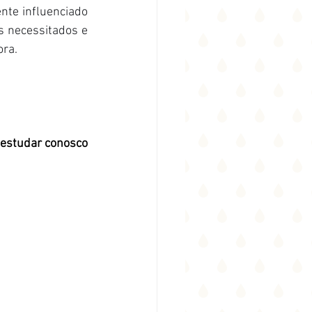
nte influenciado 
 necessitados e 
ora.
 estudar conosco 