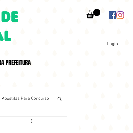
 DE
AL
Login
RA PREFEITURA
Apostilas Para Concurso