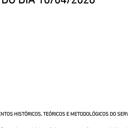
DO DIA 16/04/2026
NTOS HISTÓRICOS, TEÓRICOS E METODOLÓGICOS DO SERV