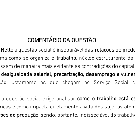
COMENTÁRIO DA QUESTÃO
 Netto
,a questão social é inseparável das 
relações de produ
rma como se organiza o 
trabalho
, núcleo estruturante da v
essam de maneira mais evidente as contradições do capital
 desigualdade salarial, precarização, desemprego e vulner
são justamente as que chegam ao Serviço Social 
 questão social exige analisar 
como o trabalho está e
icas e como impacta diretamente a vida dos sujeitos aten
ções de produção
, sendo, portanto, indissociável do trabalh