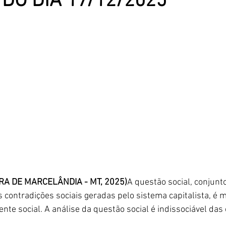
DO DIA 17/12/2025
RA DE MARCELÂNDIA - MT, 2025)
A questão social, conjunt
 contradições sociais geradas pelo sistema capitalista, é 
nte social. A análise da questão social é indissociável das