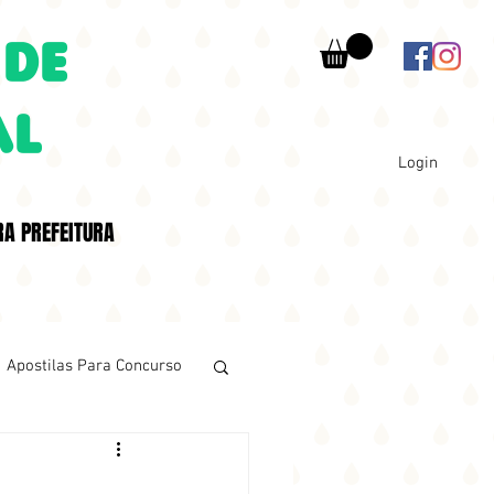
 DE
AL
Login
RA PREFEITURA
Apostilas Para Concurso