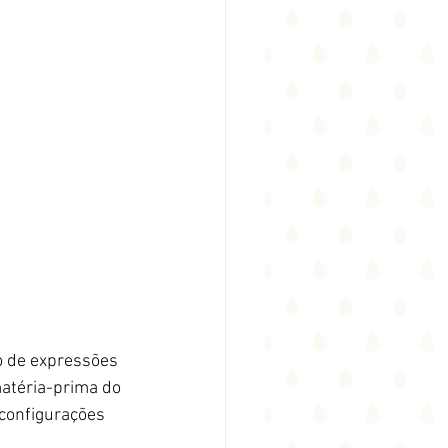
o de expressões 
matéria-prima do 
 configurações 