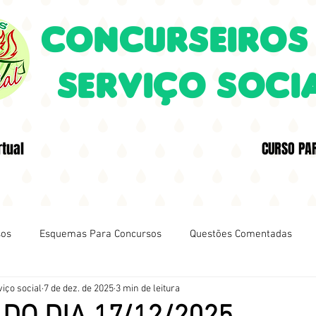
CONCURSEIROS
SERVIÇO SOCI
rtual
CURSO PA
sos
Esquemas Para Concursos
Questões Comentadas
iço social
7 de dez. de 2025
3 min de leitura
DA QUESTÃO
Aprendendo Com Os Concurseiros