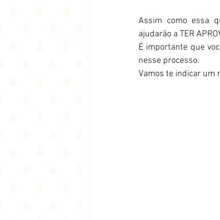
Assim como essa que
ajudarão a TER APR
É importante que você
nesse processo.
Vamos te indicar um m