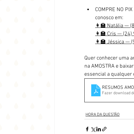
COMPRE NO PIX 
conosco em:
👩‍🏫 Natália — 
👩‍🏫 Cris — (24
👩‍🏫 Jéssica — 
Quer conhecer uma am
na AMOSTRA e baixar 
essencial a qualquer 
RESUMOS AMO
Fazer download d
HORA DA QUESTÃO