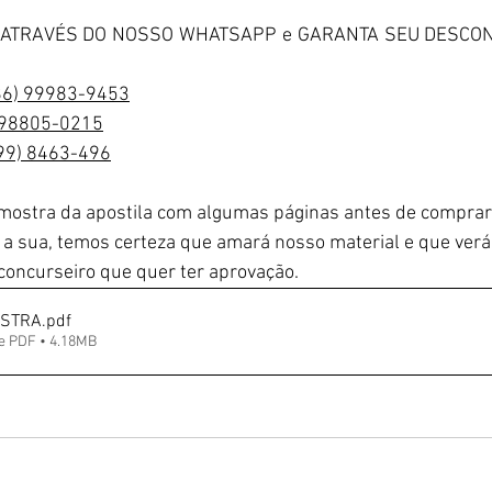
ATRAVÉS DO NOSSO WHATSAPP e GARANTA SEU DESCONTO
(86) 99983-9453
) 98805-0215
(99) 8463-496
ostra da apostila com algumas páginas antes de comprar? 
a sua, temos certeza que amará nosso material e que verá
concurseiro que quer ter aprovação.
STRA
.pdf
e PDF • 4.18MB