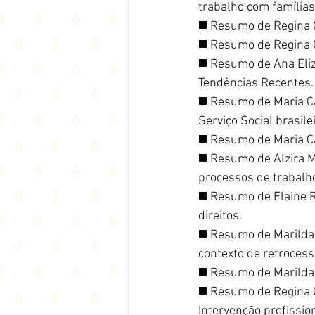
trabalho com família
◼️ Resumo de Regina C
◼️ Resumo de Regina 
◼️ Resumo de Ana Eliz
Tendências Recentes.
◼️ Resumo de Maria C
Serviço Social brasil
◼️ Resumo de Maria Ca
◼️ Resumo de Alzira M
processos de trabalho
◼️ Resumo de Elaine R
direitos.
◼️ Resumo de Marilda 
contexto de retrocess
◼️ Resumo de Marilda
◼️ Resumo de Regina 
Intervenção profission