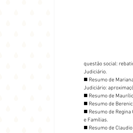
questão social: rebat
Judiciário.
◼️ Resumo de Mariana 
Judiciário: aproxim
◼️ Resumo de Maurílio
◼️ Resumo de Berenice
◼️ Resumo de Regina 
e Famílias.
◼️ Resumo de Claudio 