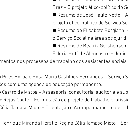
Braz – O projeto ético-político do S
◼️ Resumo de José Paulo Netto – A
projeto ético-político do Serviço So
◼️ Resumo de Elisabete Borgianni 
o Serviço Social na área sociojurídi
◼️ Resumo de Beatriz Gershenson 
Ecleria Huff de Alencastro – Judici
imentos nos processos de trabalho dos assistentes sociais
Pires Borba e Rosa Maria Castilhos Fernandes – Serviço S
ações com uma agenda de educação permanente.
 Castro de Matos – Assessoria, consultoria, auditoria e sup
 Rojas Couto – Formulação de projeto de trabalho profissi
Célia Tamaso Mioto – Orientação e Acompanhamento de Ind
Henrique Miranda Horst e Regina Célia Tamaso Mioto – Serv