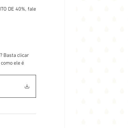
 DE 40%, fale 
Basta clicar 
 como ele é 