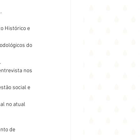
.
 Histórico e 
odológicos do 
.
ntrevista nos 
tão social e 
al no atual 
nto de 