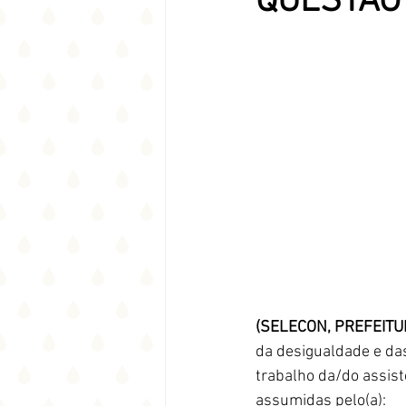
QUESTÃO 
(SELECON, PREFEITU
da desigualdade e das
trabalho da/do assiste
assumidas pelo(a):