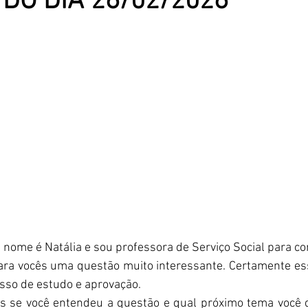
DO DIA 26/02/2026
 nome é Natália e sou professora de Serviço Social para c
ara vocês uma questão muito interessante. Certamente ess
sso de estudo e aprovação.
s se você entendeu a questão e qual próximo tema você q