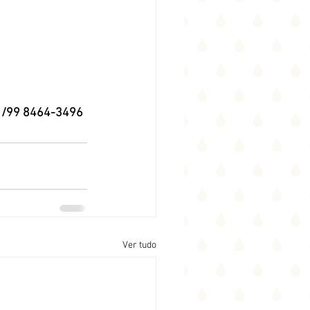
 /
99 8464-3496
Ver tudo