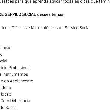
estões para que aprenda aplicar todas as dicas que tem n
 DE SERVIÇO SOCIAL desses temas:
cos, Teóricos e Metodológicos do Serviço Social
liação
co
cial
cio Profissional
e Instrumentos
a e do Adolescente
 Idosa
 Idoso
 Com Deficiência
de Racial