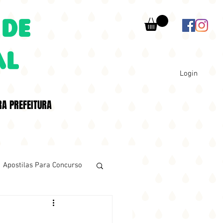
 DE
AL
Login
RA PREFEITURA
Apostilas Para Concurso