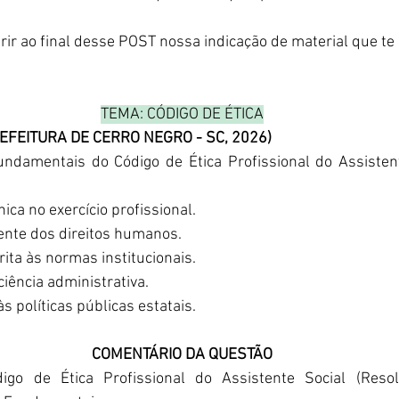
ir ao final desse POST nossa indicação de material que te 
TEMA: CÓDIGO DE ÉTICA
REFEITURA DE CERRO NEGRO - SC, 2026)
undamentais do Código de Ética Profissional do Assistent
nica no exercício profissional.
gente dos direitos humanos.
trita às normas institucionais.
iciência administrativa.
às políticas públicas estatais.
COMENTÁRIO DA QUESTÃO
igo de Ética Profissional do Assistente Social (Reso