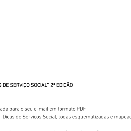
 DE SERVIÇO SOCIAL’’ 2ª EDIÇÃO
viada para o seu e-mail em formato PDF.
1 Dicas de Serviços Social, todas esquematizadas e mapea