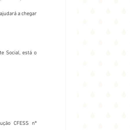
ajudará a chegar 
e Social, está o 
lução CFESS nº 