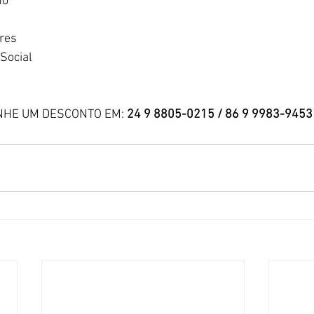
ho
ares
Social
NHE UM DESCONTO EM: 
24 9 8805-0215 / 86 9 9983-9453