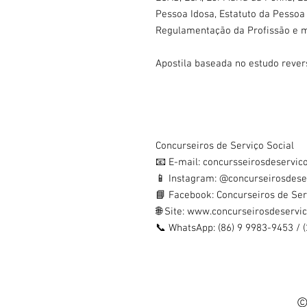
Pessoa Idosa, Estatuto da Pessoa 
Regulamentação da Profissão e m
Apostila baseada no estudo rever
Concurseiros de Serviço Social
📧 E-mail: concursseirosdeservi
📱 Instagram: @concurseirosdese
📘 Facebook: Concurseiros de Ser
🌐 Site: www.concurseirosdeservi
📞 WhatsApp: (86) 9 9983-9453 / 
©