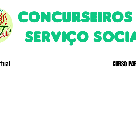
CONCURSEIROS
SERVIÇO SOCI
rtual
CURSO PA