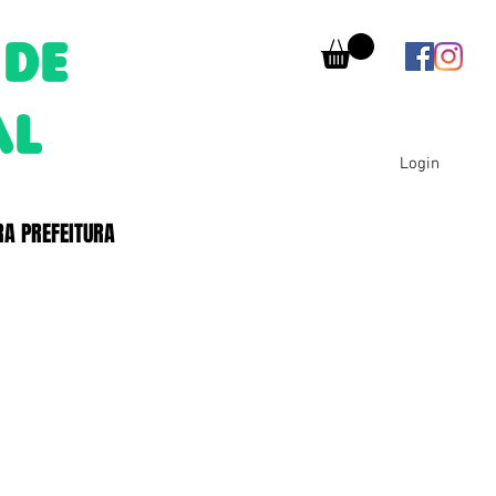
 DE
AL
Login
RA PREFEITURA