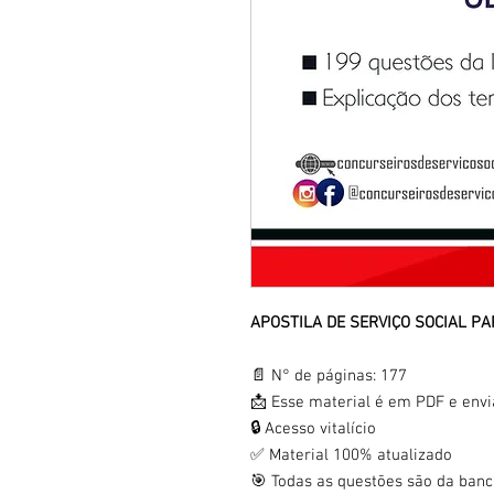
APOSTILA DE SERVIÇO SOCIAL PA
📄 N° de páginas: 177
📩 Esse material é em PDF e env
🔒 Acesso vitalício
✅ Material 100% atualizado
🎯 Todas as questões são da ban