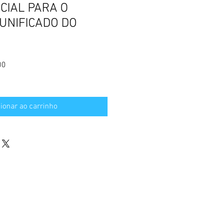
CIAL PARA O
UNIFICADO DO
Preço
00
promocional
ionar ao carrinho