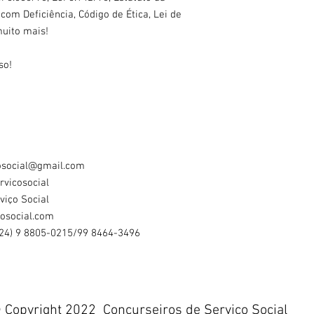
com Deficiência, Código de Ética, Lei de
uito mais!
so!
cosocial@gmail.com
rvicosocial
viço Social
cosocial.com
(24) 9 8805-0215/99 8464-3496
 Copyright 2022 Concurseiros de Serviço Social